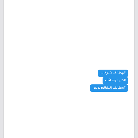
#وظائف شركات
#كل الوظائف
#وظائف البكالوريوس