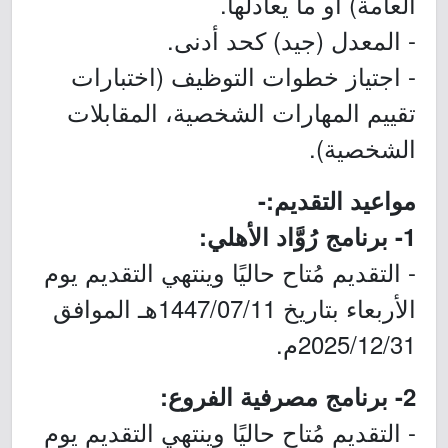
العامة) أو ما يعادلها.
- المعدل (جيد) كحد أدنى.
- اجتياز خطوات التوظيف (اختبارات
تقييم المهارات الشخصية، المقابلات
الشخصية).
مواعيد التقديم:-
1- برنامج رُوَّاد الأهلي:
- التقديم مُتاح حاليًا وينتهي التقديم يوم
الأربعاء بتاريخ 1447/07/11هـ الموافق
2025/12/31م.
2- برنامج مصرفية الفروع:
- التقديم مُتاح حاليًا وينتهي التقديم يوم