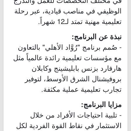
الوظيفي في مناصب قيادية، عبر رحلة
تعليمية مهنية تمتد لـ12 شهراً.
نبذة عن البرنامج:
- صُمم برنامج "رُوَّاد الأهلي" بالتعاون
مع مؤسسات تعليمية رائدة عالمياً مثل
هارفارد بزنس بابليشينج وكابلان
بروفيشنال الشرق الأوسط، لتوفير
تجارب تعليمية عملية مكثفة.
مزايا البرنامج:
- تلبية احتياجات الأفراد من خلال
الاستثمار في نقاط القوة الفردية لكل