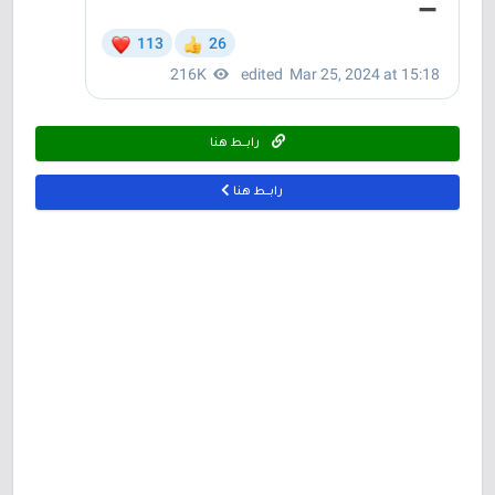
رابـــط هنا
رابـــط هنا