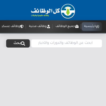
الرئيسية
جميع الوظائف
وظائف مدنية
وظائف عسكرية
بحث