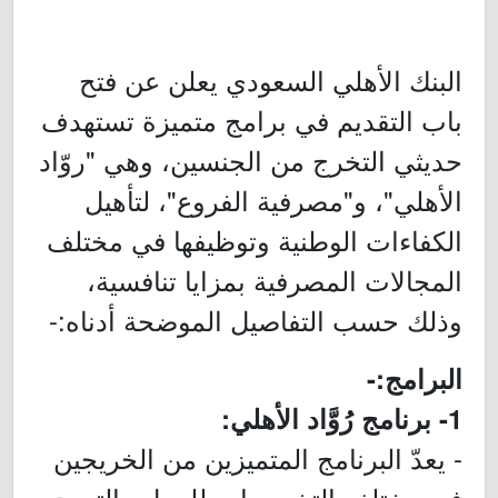
البنك الأهلي السعودي يعلن عن فتح
باب التقديم في برامج متميزة تستهدف
حديثي التخرج من الجنسين، وهي "روّاد
الأهلي"، و"مصرفية الفروع"، لتأهيل
الكفاءات الوطنية وتوظيفها في مختلف
المجالات المصرفية بمزايا تنافسية،
وذلك حسب التفاصيل الموضحة أدناه:-
البرامج:-
1- برنامج رُوَّاد الأهلي:
- يعدّ البرنامج المتميزين من الخريجين
في مختلف التخصصات للعمل والتدرج