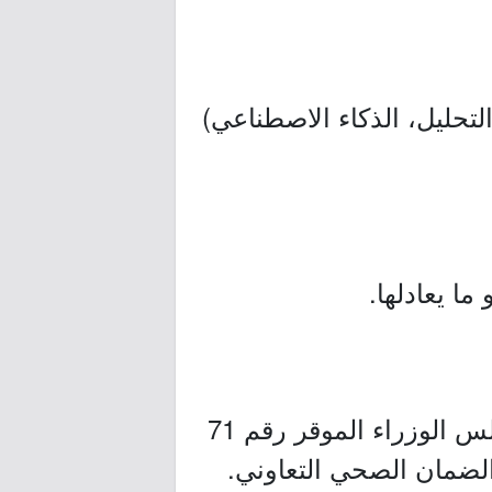
تحليل، الذكاء الاصطناعي)
ا يعادلها.
- مجلس الضمان الصحي التعاوني، هيئة حكومية مستقلة أُنشئت بقرار مجلس الوزراء الموقر رقم 71