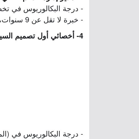
- درجة البكالوريوس في تخص
- خبرة لا تقل عن 9 سنوات، منها 4 سنوات في منصب إداري.
4- أخصائي أول تصميم السياسات:
- درجة البكالوريوس في (الم