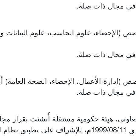
ص (الإحصاء، علوم الحاسب، علوم البيانات وال
 (إدارة الأعمال، الإحصاء، الصحة العامة) أو م