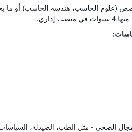
ص (علوم الحاسب، هندسة الحاسب) أو ما يعاد
جال الصحي - مثل الطب، الصيدلة، السياسات ال