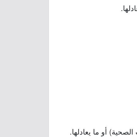
لها.
صحية) أو ما يعادلها.