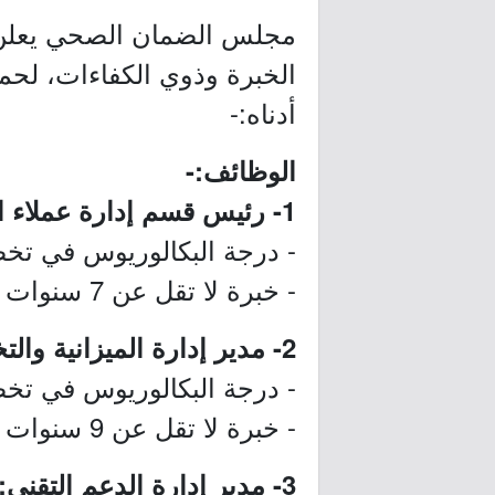
مجلس الضمان الصحي يعلن ع
الخبرة وذوي الكفاءات، لحم
أدناه:-
الوظائف:-
1- رئيس قسم إدارة عملاء الخدمات الرقمية:
- درجة البكالوريوس في تخصص
- خبرة لا تقل عن 7 سنوات في مجال ذات صلة، منها 3 سنوات في دور إداري.
2- مدير إدارة الميزانية والتخطيط المالي:
- درجة البكالوريوس في تخصص
- خبرة لا تقل عن 9 سنوات في مجال ذات صلة، منها 4 سنوات في دور إشرافي.
3- مدير إدارة الدعم التقني: