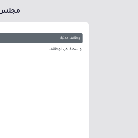
مجلس ا
وظائف مدنية
بواسطة: كل الوظائف