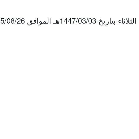
1447هـ الموافق 2025/08/26م.