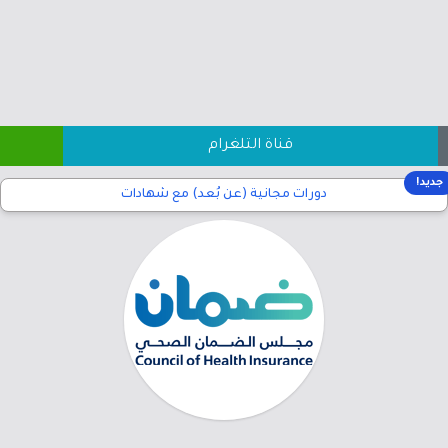
قناة التلغرام
جديد!
دورات مجانية (عن بُعد) مع شهادات