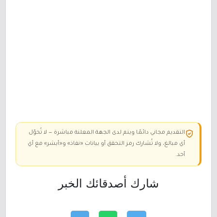
التقديم مجاني دائمًا ويتم لدى الجهة المعلنة مباشرة — لا تُحوّل
أي مبالغ، ولا تُشارك رمز التحقق أو بيانات «نفاذ» و«أبشر» مع أي
أحد.
شارك أصدقائك الخبر