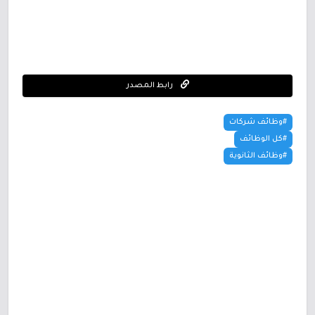
رابط المصدر
#وظائف شركات
#كل الوظائف
#وظائف الثانوية