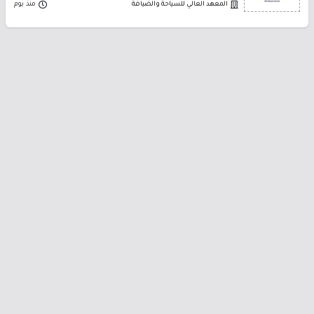
المعهد العالي للسياحة والضيافة
منذ يوم