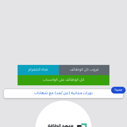
قروب كل الوظائف
قناة التلغرام
كل الوظائف على الواتساب
جديد!
دورات مجانية (عن بُعد) مع شهادات