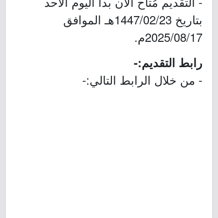
- التقديم مُتاح الآن بدأ اليوم الأحد
بتاريخ 1447/02/23هـ الموافق
2025/08/17م.
رابط التقديم:-
- من خلال الرابط التالي:-