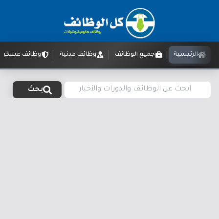
الرئيسية
جميع الوظائف
وظائف مدنية
وظائف عسكرية
بحث