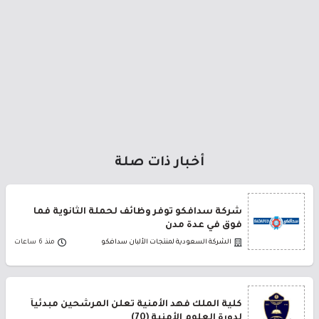
أخبار ذات صلة
شركة سدافكو توفر وظائف لحملة الثانوية فما
فوق في عدة مدن
الشركة السعودية لمنتجات الألبان سدافكو
منذ 6 ساعات
كلية الملك فهد الأمنية تعلن المرشحين مبدئياً
لدورة العلوم الأمنية (70)