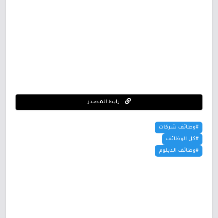
رابط المصدر
#وظائف شركات
#كل الوظائف
#وظائف الدبلوم