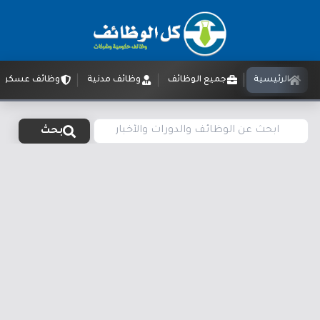
الرئيسية
جميع الوظائف
وظائف مدنية
وظائف عسكرية
بحث