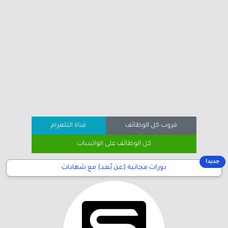
قروب كل الوظائف
قناة التلغرام
كل الوظائف على الواتساب
جديد!
دورات مجانية (عن بُعد) مع شهادات