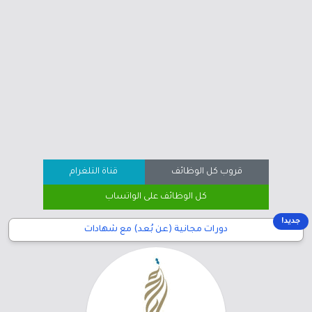
قروب كل الوظائف
قناة التلغرام
كل الوظائف على الواتساب
جديد!
دورات مجانية (عن بُعد) مع شهادات