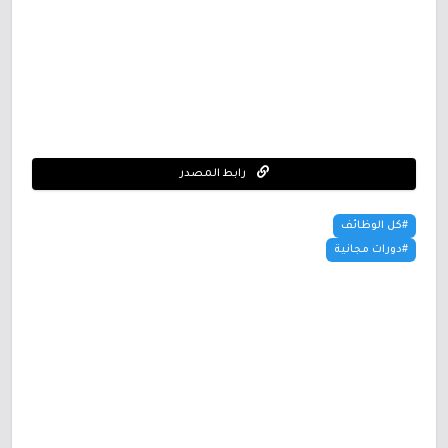
رابط المصدر
#كل الوظائف
#دورات مجانية