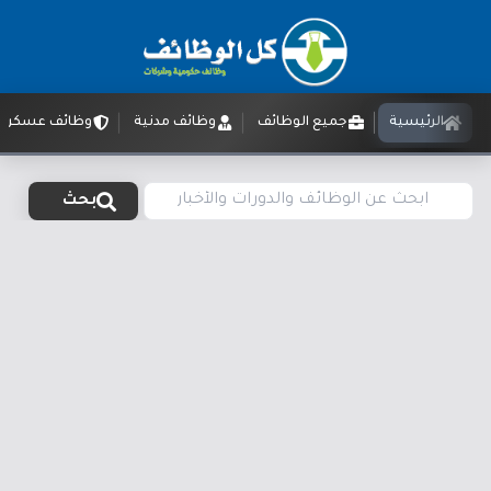
الرئيسية
جميع الوظائف
وظائف مدنية
وظائف عسكرية
بحث