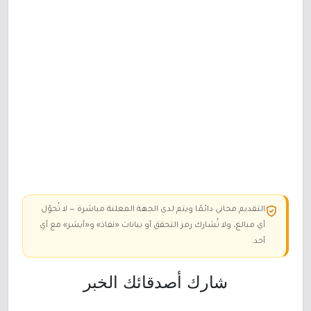
التقديم مجاني دائمًا ويتم لدى الجهة المعلنة مباشرة — لا تُحوّل
أي مبالغ، ولا تُشارك رمز التحقق أو بيانات «نفاذ» و«أبشر» مع أي
أحد.
شارك أصدقائك الخبر