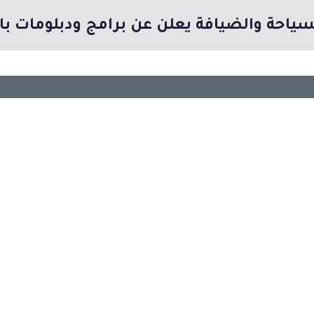
لسياحة والضيافة يعلن عن برامج ودبلومات ب