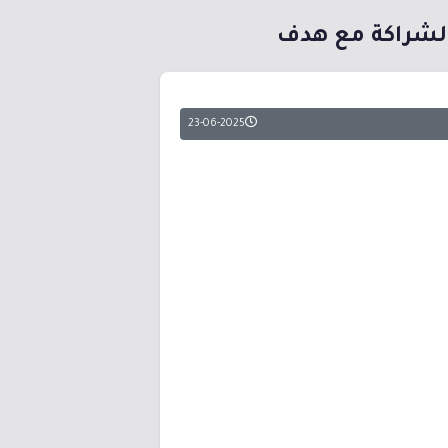
الشراكة مع هدف
23-06-2025