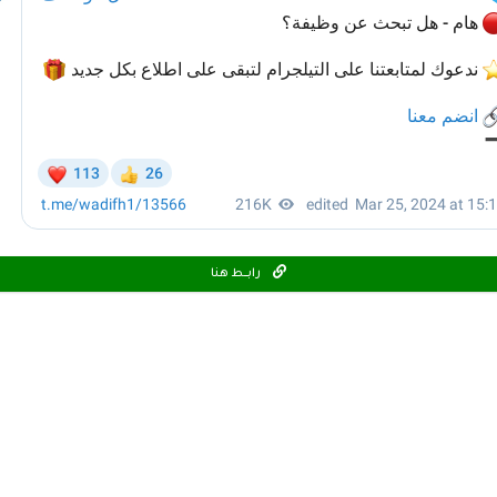
رابـــط هنا