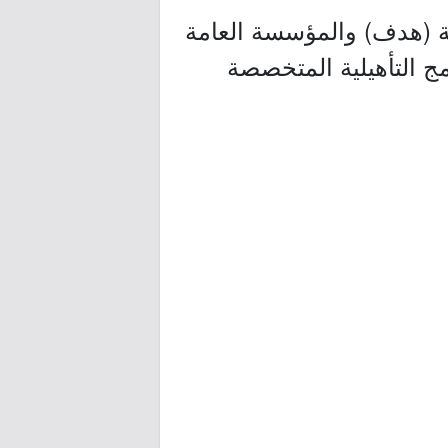
ية (هدف) والمؤسسة العامة
مج التأهيلية المتخصصة