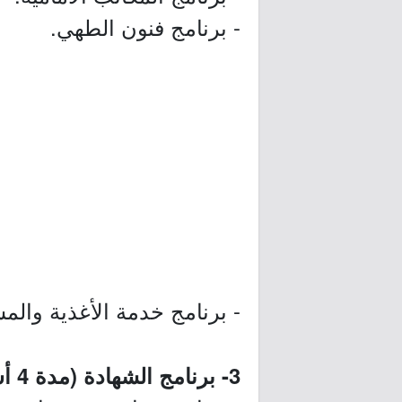
- برنامج فنون الطهي.
- برنامج خدمة الأغذية وال
3- برنامج الشهادة (مدة 4 أشهر) - الباحة: