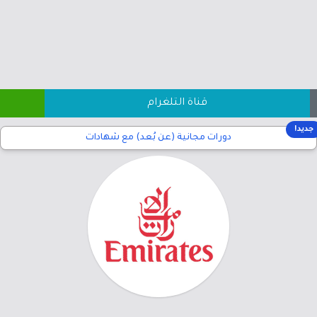
قناة التلغرام
جديد!
دورات مجانية (عن بُعد) مع شهادات