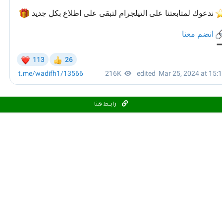
رابـــط هنا