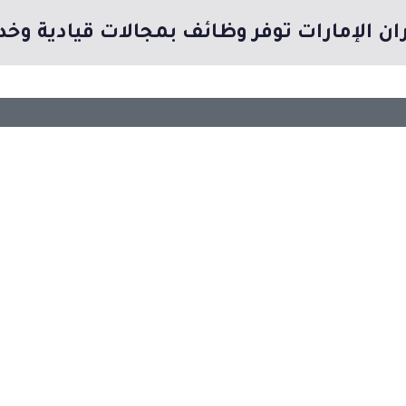
ن الإمارات توفر وظائف بمجالات قيادية وخد