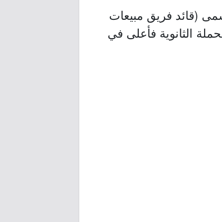
مى (قائد فريق مبيعات
ملة الثانوية فأعلى في