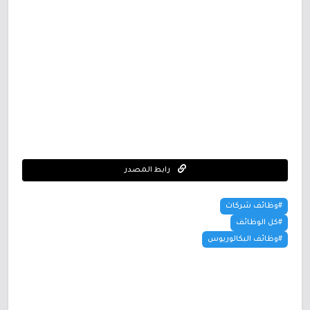
رابط المصدر
#وظائف شركات
#كل الوظائف
#وظائف البكالوريوس