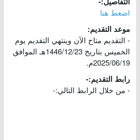
التفاصيل:-
اضغط هنا
موعد التقديم:
- التقديم متاح الآن وينتهي التقديم يوم
الخميس بتاريخ 1446/12/23هـ الموافق
2025/06/19م.
رابط التقديم:-
- من خلال الرابط التالي:-