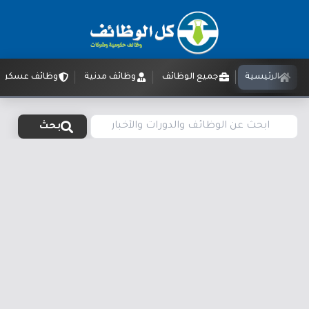
الرئيسية
جميع الوظائف
وظائف مدنية
وظائف عسكرية
بحث