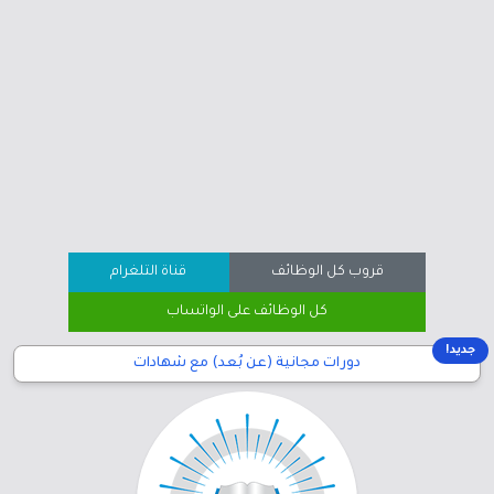
قروب كل الوظائف
قناة التلغرام
كل الوظائف على الواتساب
جديد!
دورات مجانية (عن بُعد) مع شهادات