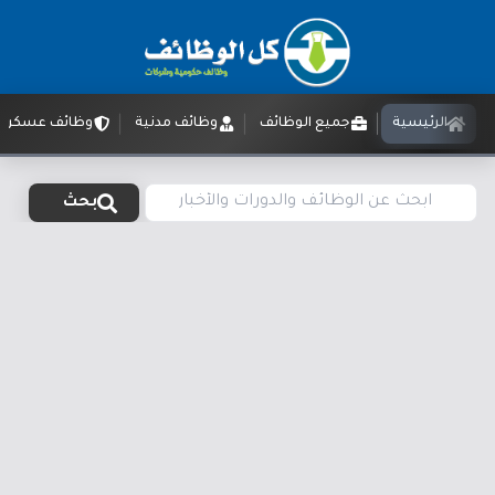
الرئيسية
جميع الوظائف
وظائف مدنية
وظائف عسكرية
بحث