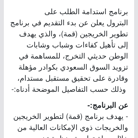
برنامج استدامة الطلب على
البترول يعلن عن بدء التقديم في برنامج
تطوير الخريجين (قمة)، والذي يهدف
إلى تأهيل كفاءات وشباب وشابات
الوطن حديثي التخرج، للمساهمة في
تزويد السوق السعودي بكوادر مؤهلة
وقادرة على تحقيق مستقبل مستدام،
وذلك حسب التفاصيل الموضحة أدناه:-
عن البرنامج:-
- يهدف برنامج (قمة) لتطوير الخريجين
والخريجات ذوي الإمكانات العالية من
خلال رحلة تعليمية منظمة تبني