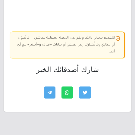
التقديم مجاني دائمًا ويتم لدى الجهة المعلنة مباشرة — لا تُحوّل
أي مبالغ، ولا تُشارك رمز التحقق أو بيانات «نفاذ» و«أبشر» مع أي
أحد.
شارك أصدقائك الخبر