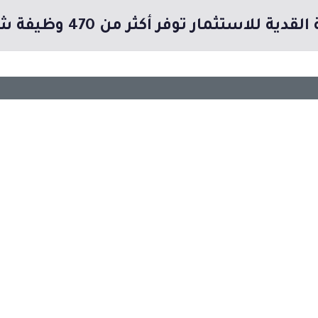
قدية للاستثمار توفر أكثر من 470 وظيفة شاغرة