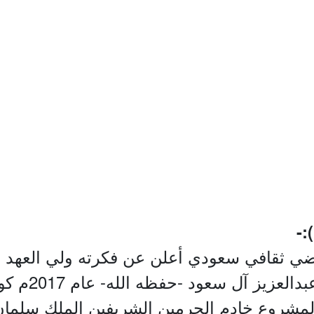
:-
 رياضي ثقافي سعودي أعلن عن فكرته ولي العه
الأمير محمد بن
مشروع خادم الحرمين الشريفين الملك سلمان 