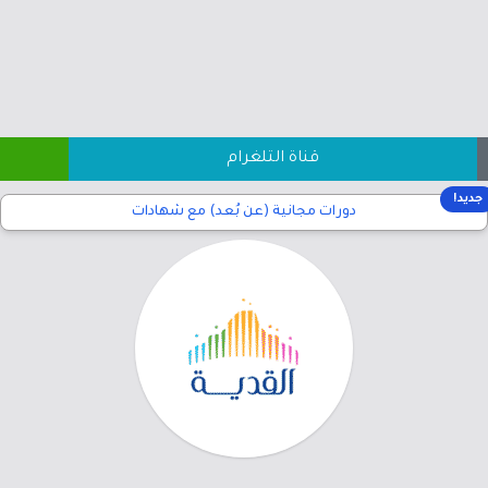
قناة التلغرام
جديد!
دورات مجانية (عن بُعد) مع شهادات