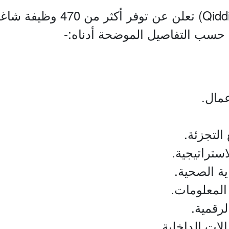
شركة القدية للاستثمار (iddiya
 حسب التفاصيل الموضحة أدناه:-
مال.
التجزئة.
ستراتيجية.
ية الصحية.
المعلومات.
لرقمية.
لات الداخلية.