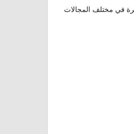
Q) تعلن عن توفر أكثر من 470 وظيفة شاغرة في مختلف المجالات