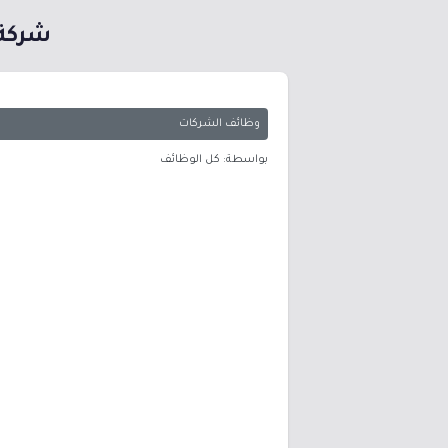
شركة ال
وظائف الشركات
بواسطة: كل الوظائف