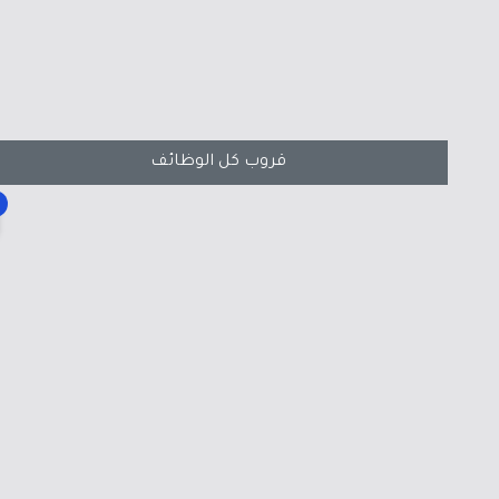
قروب كل الوظائف