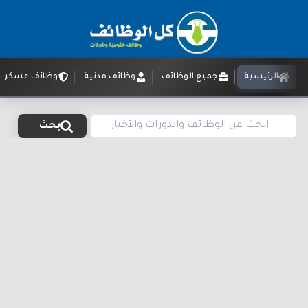
الرئيسية
جميع الوظائف
وظائف مدنية
وظائف عسكرية
بحث