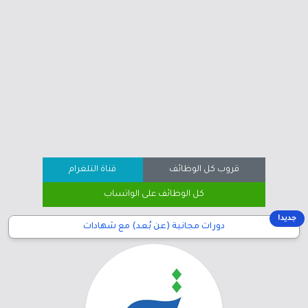
قروب كل الوظائف
قناة التلغرام
كل الوظائف على الواتساب
جديد!
دورات مجانية (عن بُعد) مع شهادات