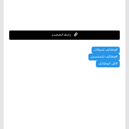
رابط المصدر
#وظائف شركات
#وظائف للجنسين
#كل الوظائف