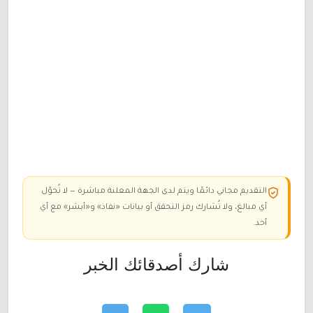
التقديم مجاني دائمًا ويتم لدى الجهة المعلنة مباشرة — لا تُحوّل
أي مبالغ، ولا تُشارك رمز التحقق أو بيانات «نفاذ» و«أبشر» مع أي
أحد.
شارك أصدقائك الخبر