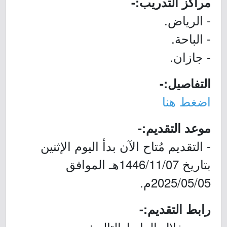
مراكز التدريب:-
- الرياض.
- الباحة.
- جازان.
التفاصيل:-
اضغط هنا
موعد التقديم:-
- التقديم مُتاح الآن بدأ اليوم الإثنين
بتاريخ 1446/11/07هـ الموافق
2025/05/05م.
رابط التقديم:-
- من خلال الرابط التالي:-