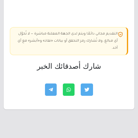
التقديم مجاني دائمًا ويتم لدى الجهة المعلنة مباشرة — لا تُحوّل
أي مبالغ، ولا تُشارك رمز التحقق أو بيانات «نفاذ» و«أبشر» مع أي
أحد.
شارك أصدقائك الخبر