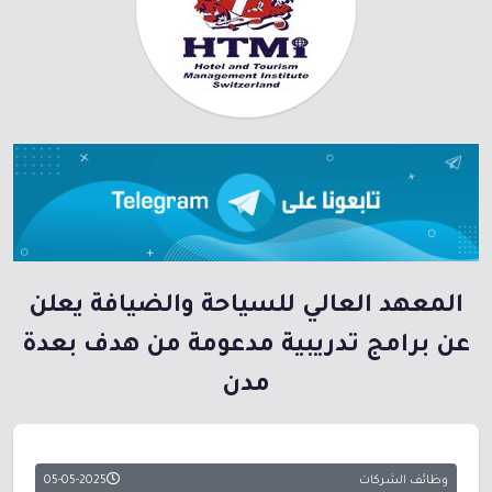
المعهد العالي للسياحة والضيافة يعلن
عن برامج تدريبية مدعومة من هدف بعدة
مدن
وظائف الشركات
05-05-2025