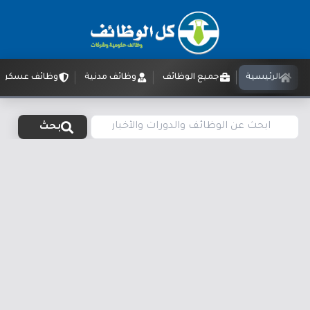
الرئيسية
جميع الوظائف
وظائف مدنية
وظائف عسكرية
بحث