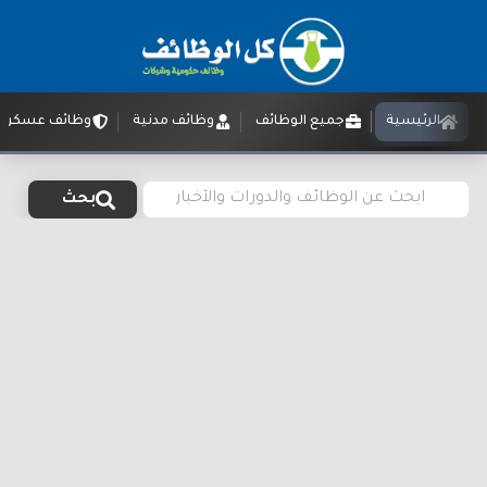
الرئيسية
جميع الوظائف
وظائف مدنية
وظائف عسكرية
بحث