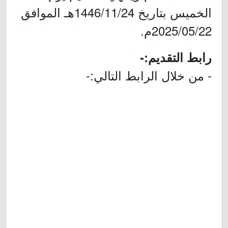
الخميس بتاريخ 1446/11/24هـ الموافق
2025/05/22م.
رابط التقديم:-
- من خلال الرابط التالي:-