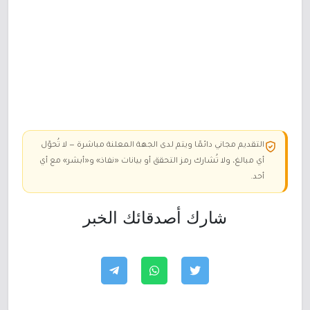
التقديم مجاني دائمًا ويتم لدى الجهة المعلنة مباشرة — لا تُحوّل
أي مبالغ، ولا تُشارك رمز التحقق أو بيانات «نفاذ» و«أبشر» مع أي
أحد.
شارك أصدقائك الخبر