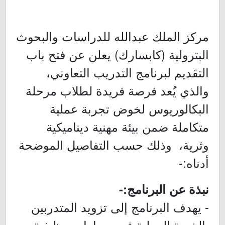
مركز الملك عبدالله للدراسات والبحوث
البترولية (كابسارك) يعلن عن فتح باب
التقديم لبرنامج التدريب التعاوني،
والذي يُعد فرصة فريدة لطلاب مرحلة
البكالوريوس لخوض تجربة عملية
متكاملة ضمن بيئة مهنية ديناميكية
وثرية، وذلك حسب التفاصيل الموضحة
أدناه:-
نبذة عن البرنامج:-
- يهدف البرنامج إلى تزويد المتدربين
بالخبرة العملية في مسارات وظيفية