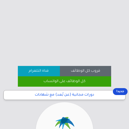
قروب كل الوظائف
قناة التلغرام
كل الوظائف على الواتساب
جديد!
دورات مجانية (عن بُعد) مع شهادات