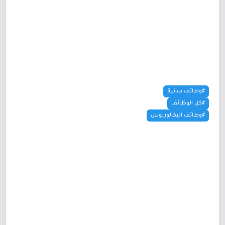
#وظائف مدنية
#كل الوظائف
#وظائف البكالوريوس