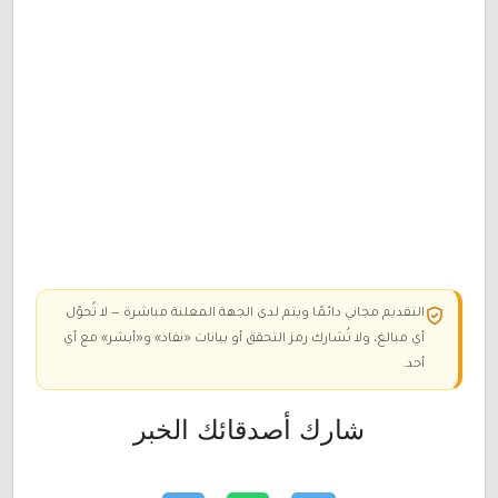
التقديم مجاني دائمًا ويتم لدى الجهة المعلنة مباشرة — لا تُحوّل
أي مبالغ، ولا تُشارك رمز التحقق أو بيانات «نفاذ» و«أبشر» مع أي
أحد.
شارك أصدقائك الخبر