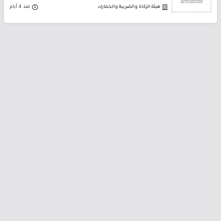
هيئة الزكاة والضريبة والجمارك
منذ 4 أيام