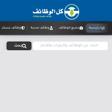
الرئيسية
جميع الوظائف
وظائف مدنية
وظائف عسكرية
بحث