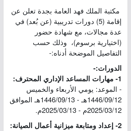
مكتبة الملك فهد العامة بجدة تعلن عن
إقامة (5) دورات تدريبية (عن بُعد) في
عدة مجالات، مع شهادة حضور
(اختيارية برسوم)، وذلك حسب
التفاصيل الموضحة أدناه:-
الدورات:-
1- مهارات المساعد الإداري المحترف:
- الموعد: يومي الأربعاء والخميس
1446/09/12هـ - 1446/09/13هـ الموافق
2025/03/12م - 2025/03/13م.
2- إعداد ومتابعة ميزانية أعمال الصيانة: