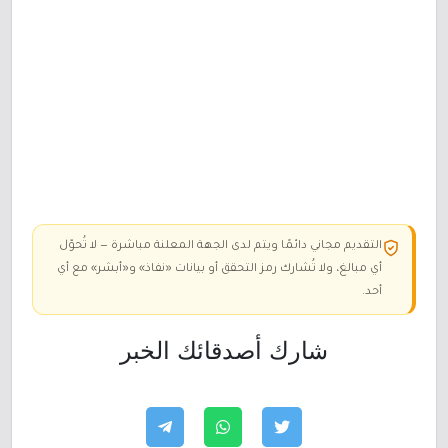
التقديم مجاني دائمًا ويتم لدى الجهة المعلنة مباشرة — لا تُحوّل
أي مبالغ، ولا تُشارك رمز التحقق أو بيانات «نفاذ» و«أبشر» مع أي
أحد.
شارك أصدقائك الخبر