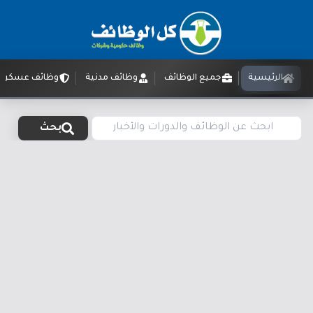
الرئيسية
جميع الوظائف
وظائف مدنية
وظائف عسكرية
بحث