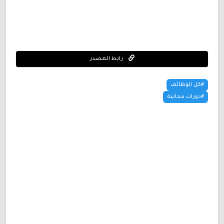
رابط المصدر
#كل الوظائف
#دورات مجانية