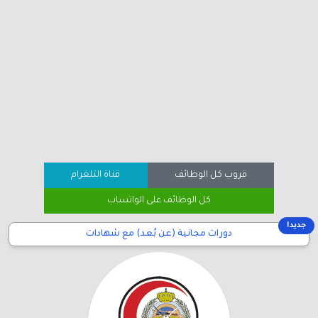
قروب كل الوظائف
قناة التلغرام
كل الوظائف على الواتساب
جديد!
دورات مجانية (عن بُعد) مع شهادات