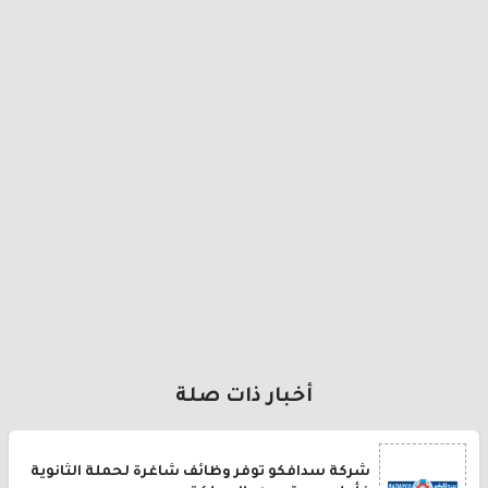
أخبار ذات صلة
شركة سدافكو توفر وظائف شاغرة لحملة الثانوية