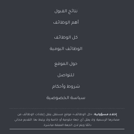
نتائج القبول
أهم الوظائف
كل الوظائف
الوظائف اليومية
حول الموقع
للتواصل
شروط وأحكام
سياسة الخصوصية
إخلاء مسؤولية:
«كل الوظائف» موقع مستقل ينقل إعلانات الوظائف من
مصادرها الرسمية، ولا يمثل أي جهة حكومية أو خاصة ولا يرتبط بها، التقديم مجاني
دائمًا ويتم لدى الجهة المعلنة مباشرة.