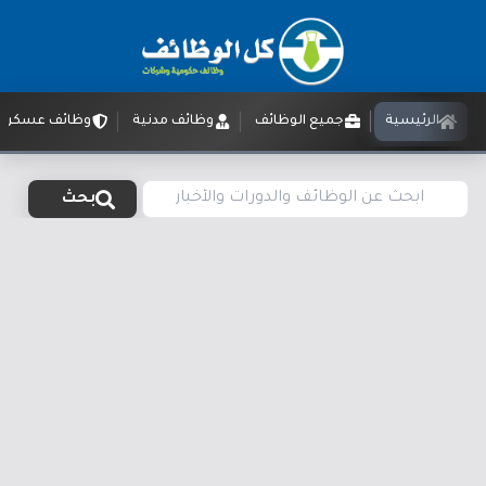
الرئيسية
جميع الوظائف
وظائف مدنية
وظائف عسكرية
بحث