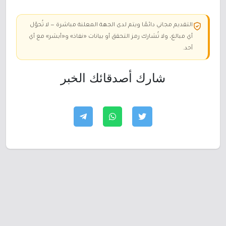
التقديم مجاني دائمًا ويتم لدى الجهة المعلنة مباشرة — لا تُحوّل
أي مبالغ، ولا تُشارك رمز التحقق أو بيانات «نفاذ» و«أبشر» مع أي
أحد.
شارك أصدقائك الخبر