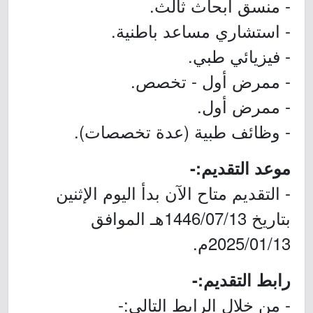
- منسق أبحاث ثالث.
- استشاري مساعد باطنية.
- فيزيائي طبي.
- ممرض أول - تخصص.
- ممرض أول.
- وظائف طبية (عدة تخصصات).
موعد التقديم:-
- التقديم متاح الآن بدأ اليوم الإثنين
بتاريخ 1446/07/13هـ الموافق
2025/01/13م.
رابط التقديم:-
- من خلال الرابط التالي:-