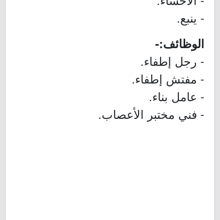
- ينبع.
الوظائف:-
- رجل إطفاء.
- مفتش إطفاء.
- عامل بناء.
- فني مختبر الأعصاب.